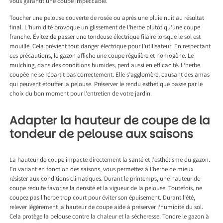
vous garantit une coupe impeccable.
Toucher une pelouse couverte de rosée ou après une pluie nuit au résultat
final. L’humidité provoque un glissement de l’herbe plutôt qu’une coupe
franche. Évitez de passer une tondeuse électrique filaire lorsque le sol est
mouillé. Cela prévient tout danger électrique pour l’utilisateur. En respectant
ces précautions, le gazon affiche une coupe régulière et homogène. Le
mulching, dans des conditions humides, perd aussi en efficacité. L’herbe
coupée ne se répartit pas correctement. Elle s’agglomère, causant des amas
qui peuvent étouffer la pelouse. Préserver le rendu esthétique passe par le
choix du bon moment pour l’entretien de votre jardin.
Adapter la hauteur de coupe de la
tondeur de pelouse aux saisons
La hauteur de coupe impacte directement la santé et l’esthétisme du gazon.
En variant en fonction des saisons, vous permettez à l’herbe de mieux
résister aux conditions climatiques. Durant le printemps, une hauteur de
coupe réduite favorise la densité et la vigueur de la pelouse. Toutefois, ne
coupez pas l’herbe trop court pour éviter son épuisement. Durant l’été,
relever légèrement la hauteur de coupe aide à préserver l’humidité du sol.
Cela protège la pelouse contre la chaleur et la sécheresse. Tondre le gazon à