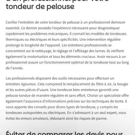
tondeur de pelouse
Confier l’entretien de votre tondeur de pelouse à un professionnel demeure
essentiel. Ce dernier possède l’expérience nécessaire pour diagnostiquer
rapidement les problèmes mécaniques. Il connaît les modèles de tondeuses
thermiques ou électriques et leurs spécificités. Une intervention régulière
prolonge la longévité de l’appareil. Les entretiens professionnels se
concentrent sur le nettoyage, le réglage et l’affûtage des lames. Ils vérifient
également la motorisation et tous les éléments cruciaux. Avoir recours à un
professionnel assure un fonctionnement optimal de la tondeuse tout au long
de l’année.
Les professionnels disposent des outils nécessaires pour effectuer un
entretien rigoureux. Cela comprend le remplacement du filtre à air, la bougie
et les autres pièces d’usure. Une tondeuse bien entretenue garantit une
pelouse tondue de manière régulière et sans effort. Choisir un spécialiste offre
également l’assurance d’informations précises sur les techniques de tonte. Il
vous apporte des conseils pour divers types de tondeuse, y compris les
tondeuses autoportées ou électriques. En s’adressant à un seul expert, vous
évitez les erreurs amateurs, réduisant ainsi les risques de panne.
Éviter de comparer les devis pour