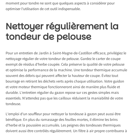
moment pour tondre ne sont que quelques aspects à considérer pour
optimiser l’utilisation de cet outil indispensable.
Nettoyer régulièrement la
tondeur de pelouse
Pour un
entretien de Jardin à Saint-Magne-de-Castillon
efficace, privilégiez le
nettoyage régulier de votre tondeur de pelouse. Gardez le carter de coupe
exempt de résidus d’herbe coupée. Cela préserve la qualité de votre pelouse
et optimise la performance de la machine. Une tondeur thermique accumule
souvent des débris qui peuvent affecter la hauteur de coupe. Évitez tout
bourrage en retirant les déchets verts après chaque utilisation. Votre guidon
et votre moteur thermique fonctionneront ainsi de manière plus fluide et
durable. L’entretien régulier du gazon repose sur ces gestes simples mais
essentiels. N’attendez pas que les cailloux réduisent la maniabilité de votre
tondeuse.
L’emploi d’un souffleur pour nettoyer la tondeuse à gazon peut aussi être
bénéfique. En plus du ramassage des feuilles mortes, il élimine les brins
d’herbe et la poussière accumulés. Les peignes des tondeuses thermiques
doivent aussi être contrôlés régulièrement. Un filtre à air propre contribuera à