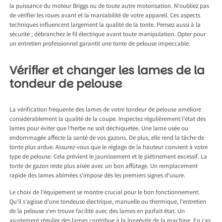
la puissance du moteur Briggs ou de toute autre motorisation. N’oubliez pas
de vérifier les roues avant et la maniabilité de votre appareil. Ces aspects
techniques influencent largement la qualité de la tonte. Pensez aussi à la
sécurité ; débranchez le fil électrique avant toute manipulation. Opter pour
un entretien professionnel garantit une tonte de pelouse impeccable.
Vérifier et changer les lames de la
tondeur de pelouse
La vérification fréquente des lames de votre tondeur de pelouse améliore
considérablement la qualité de la coupe. Inspectez régulièrement l’état des
lames pour éviter que l’herbe ne soit déchiquetée. Une lame usée ou
endommagée affecte la santé de vos gazons. De plus, elle rend la tâche de
tonte plus ardue. Assurez-vous que le réglage de la hauteur convient à votre
type de pelouse. Cela prévient le jaunissement et le piétinement excessif. La
tonte de gazon reste plus aisée avec un bon affûtage. Un remplacement
rapide des lames abîmées s’impose dès les premiers signes d’usure.
Le choix de l’équipement se montre crucial pour le bon fonctionnement.
Qu’il s’agisse d’une tondeuse électrique, manuelle ou thermique, l’entretien
de la pelouse s’en trouve facilité avec des lames en parfait état. Un
ajustement régulier des lames contribue à la longévité de la machine. En cas