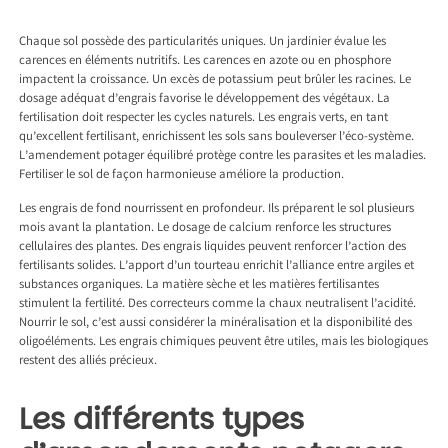
Chaque sol possède des particularités uniques. Un jardinier évalue les
carences en éléments nutritifs. Les carences en azote ou en phosphore
impactent la croissance. Un excès de potassium peut brûler les racines. Le
dosage adéquat d’engrais favorise le développement des végétaux. La
fertilisation doit respecter les cycles naturels. Les engrais verts, en tant
qu’excellent fertilisant, enrichissent les sols sans bouleverser l’éco-système.
L’amendement potager équilibré protège contre les parasites et les maladies.
Fertiliser le sol de façon harmonieuse améliore la production.
Les engrais de fond nourrissent en profondeur. Ils préparent le sol plusieurs
mois avant la plantation. Le dosage de calcium renforce les structures
cellulaires des plantes. Des engrais liquides peuvent renforcer l’action des
fertilisants solides. L’apport d’un tourteau enrichit l’alliance entre argiles et
substances organiques. La matière sèche et les matières fertilisantes
stimulent la fertilité. Des correcteurs comme la chaux neutralisent l’acidité.
Nourrir le sol, c’est aussi considérer la minéralisation et la disponibilité des
oligoéléments. Les engrais chimiques peuvent être utiles, mais les biologiques
restent des alliés précieux.
Les différents types