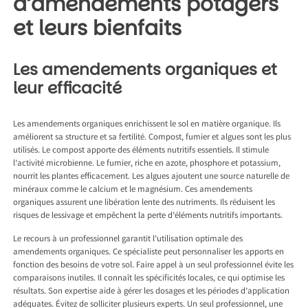
d’amendements potagers
et leurs bienfaits
Les amendements organiques et
leur efficacité
Les amendements organiques enrichissent le sol en matière organique. Ils
améliorent sa structure et sa fertilité. Compost, fumier et algues sont les plus
utilisés. Le compost apporte des éléments nutritifs essentiels. Il stimule
l’activité microbienne. Le fumier, riche en azote, phosphore et potassium,
nourrit les plantes efficacement. Les algues ajoutent une source naturelle de
minéraux comme le calcium et le magnésium. Ces amendements
organiques assurent une libération lente des nutriments. Ils réduisent les
risques de lessivage et empêchent la perte d’éléments nutritifs importants.
Le recours à un professionnel garantit l’utilisation optimale des
amendements organiques. Ce spécialiste peut personnaliser les apports en
fonction des besoins de votre sol. Faire appel à un seul professionnel évite les
comparaisons inutiles. Il connaît les spécificités locales, ce qui optimise les
résultats. Son expertise aide à gérer les dosages et les périodes d’application
adéquates. Évitez de solliciter plusieurs experts. Un seul professionnel, une