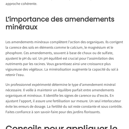
approche cohérente.
L’importance des amendements
minéraux
Les amendements minéraux complètent l’action des organiques. Ils corrigent
la carence des sols en éléments comme le calcium, le magnésium et le
phosphore. Ces amendements, souvent à base de chaux ou de sulfate,
ajustent le pH du sol. Un pH équilibré est crucial pour l’assimilation des
nutriments par les racines. Vous garantissez ainsi une croissance plus
vigoureuse des végétaux. La minéralisation augmente la capacité du sol à
retenir l’eau.
Un professionnel expérimenté détermine le type d’amendement minéral
nécessaire. Il veille à maintenir un équilibre parfait entre amendements
organiques et minéraux. Il identifie les signes de carence ou d’excès. En
ajustant l’apport, il assure une fertilisation sur mesure. Un seul interlocuteur
évite les erreurs de dosage. La fertilité du sol reste constante et sous contrôle.
Faites confiance à son savoir-faire pour des jardins florissants.
Conseils pour appliquer le