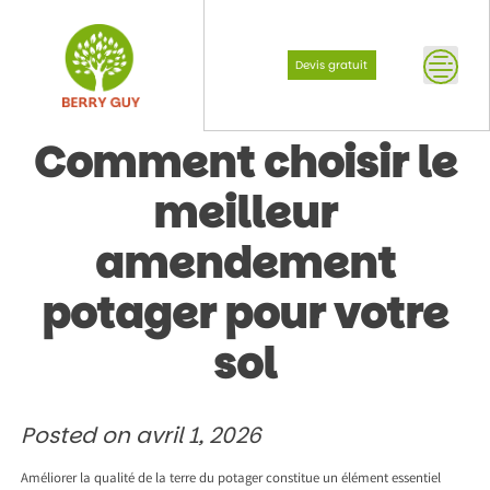
Skip
to
content
Devis gratuit
Comment choisir le
meilleur
amendement
potager pour votre
sol
Posted on
avril 1, 2026
Améliorer la qualité de la terre du potager constitue un élément essentiel