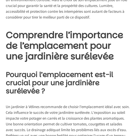
un environnement contrôlé. Mais le choix de son emplacement joue un rôle
crucial pour garantir la santé et la prospérité des cultures. Lumière,
accessibilité et protection contre les intempéries sont autant de facteurs à
considérer pour tirer le meilleur parti de ce dispositif.
Comprendre l’importance
de l’emplacement pour
une jardinière surélevée
Pourquoi l’emplacement est-il
crucial pour une jardinière
surélevée ?
Un
jardinier à Vélines
recommande de choisir l’emplacement idéal avec soin.
Cela influence le succès de votre jardinière surélevée. L’exposition au soleil
impacte votre potager en carrés et la croissance des plantes aromatiques.
Une bonne orientation permet de cultiver tomates, courgettes et salades
avec succès. Le drainage adéquat limite les problèmes liés aux excès d’eau.