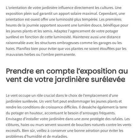
L’orientation de votre jardinière influence directement les cultures. Une
exposition plein sud garantit un apport solaire maximal. Cependant, une
orientation est-ouest offre une luminosité plus tempérée. Les premières
heures de la journée apportent souvent une lumière douce, bénéfique pour
les jeunes plants et les semis. Adaptez l’agencement de votre potager
surélevé en fonction de cette luminosité. Maintenez aussi une distance
raisonnable avec les structures ombrageuses comme les garages ou les
haies. Planifiez bien pour éviter que vos plantes ne soient étouffées par les
mauvaises herbes ou l’ombre permanente.
Prendre en compte l’exposition au
vent de votre jardinière surélevée
Le vent occupe un rôle crucial dans le choix de l’emplacement d’une
jardinière surélevée. Un vent fort peut endommager les jeunes plants et
rendre les conditions de croissance difficiles. Il dessèche également la terre
du potager en hauteur, accentuant le besoin d’arrosages fréquents.
Envisagez d’installer votre jardinière dans une zone protégée des rafales. Les
clôtures, haies ou murs servent souvent de boucliers naturels contre les vents
excessifs. Bien sûr, veillez à conserver une bonne aération pour éviter les
problèmes d’humidité et de maladies.