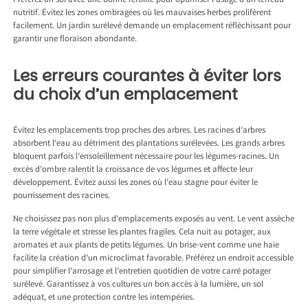
Préférez un sol avec une bonne fertilité pour optimiser l’usage d’un terreau
nutritif. Évitez les zones ombragées où les mauvaises herbes prolifèrent
facilement. Un jardin surélevé demande un emplacement réfléchissant pour
garantir une floraison abondante.
Les erreurs courantes à éviter lors
du choix d’un emplacement
Évitez les emplacements trop proches des arbres. Les racines d’arbres
absorbent l’eau au détriment des plantations surélevées. Les grands arbres
bloquent parfois l’ensoleillement nécessaire pour les légumes-racines. Un
excès d’ombre ralentit la croissance de vos légumes et affecte leur
développement. Évitez aussi les zones où l’eau stagne pour éviter le
pourrissement des racines.
Ne choisissez pas non plus d’emplacements exposés au vent. Le vent assèche
la terre végétale et stresse les plantes fragiles. Cela nuit au potager, aux
aromates et aux plants de petits légumes. Un brise-vent comme une haie
facilite la création d’un microclimat favorable. Préférez un endroit accessible
pour simplifier l’arrosage et l’entretien quotidien de votre carré potager
surélevé. Garantissez à vos cultures un bon accès à la lumière, un sol
adéquat, et une protection contre les intempéries.