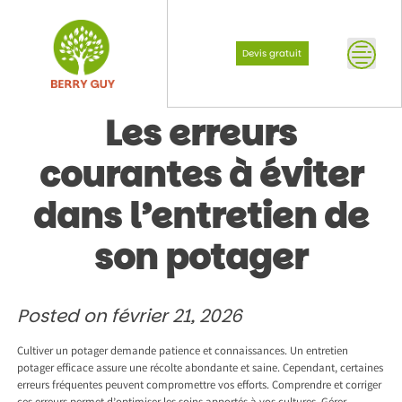
Skip
to
content
Devis gratuit
Les erreurs
courantes à éviter
dans l’entretien de
son potager
Posted on
février 21, 2026
Cultiver un potager demande patience et connaissances. Un entretien
potager efficace assure une récolte abondante et saine. Cependant, certaines
erreurs fréquentes peuvent compromettre vos efforts. Comprendre et corriger