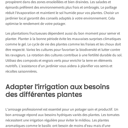
prospèrent dans des zones ensoleillées et bien drainées. Les salades et
épinards préfèrent des environnements plus frais et ombragés. Le paillage
réduit l’évaporation et maintient le sol humide pour vos plantes. Choisir un
jardinier local garantit des conseils adaptés à votre environnement. Cela
optimise le rendement de votre potager.
Les plantations fructueuses dépendent aussi du bon moment pour semer et
planter. Planter à la bonne période évite les mauvaises surprises climatiques
comme le gel. Le cycle de vie des plantes comme les fraises et les choux doit
être respecté. Variez les cultures pour favoriser la biodiversité et lutter contre
les ravageurs. La rotation des cultures contribue à une fertilité durable du sol.
Utilisez des composts et engrais verts pour enrichir la terre en éléments
nutritifs. L’assistance d’un jardinier vous aidera à planifier vos semis et
récoltes saisonnières.
Adapter l’irrigation aux besoins
des différentes plantes
L’arrosage professionnel est essentiel pour un potager sain et productif. Un
bon arrosage répond aux besoins hydriques variés des plantes. Les tomates
nécessitent une irrigation régulière pour éviter le mildiou. Les plantes
aromatiques comme le basilic ont besoin de moins d’eau mais d’une