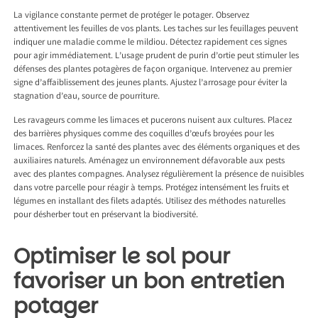
La vigilance constante permet de protéger le potager. Observez
attentivement les feuilles de vos plants. Les taches sur les feuillages peuvent
indiquer une maladie comme le mildiou. Détectez rapidement ces signes
pour agir immédiatement. L’usage prudent de purin d’ortie peut stimuler les
défenses des plantes potagères de façon organique. Intervenez au premier
signe d’affaiblissement des jeunes plants. Ajustez l’arrosage pour éviter la
stagnation d’eau, source de pourriture.
Les ravageurs comme les limaces et pucerons nuisent aux cultures. Placez
des barrières physiques comme des coquilles d’œufs broyées pour les
limaces. Renforcez la santé des plantes avec des éléments organiques et des
auxiliaires naturels. Aménagez un environnement défavorable aux pests
avec des plantes compagnes. Analysez régulièrement la présence de nuisibles
dans votre parcelle pour réagir à temps. Protégez intensément les fruits et
légumes en installant des filets adaptés. Utilisez des méthodes naturelles
pour désherber tout en préservant la biodiversité.
Optimiser le sol pour
favoriser un bon entretien
potager