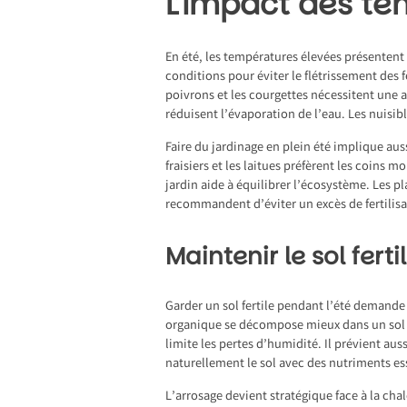
L’impact des te
En été, les températures élevées présentent
conditions pour éviter le flétrissement des 
poivrons et les courgettes nécessitent une 
réduisent l’évaporation de l’eau. Les nuisi
Faire du jardinage en plein été implique aus
fraisiers et les laitues préfèrent les coins 
jardin aide à équilibrer l’écosystème. Les pl
recommandent d’éviter un excès de fertilisat
Maintenir le sol fer
Garder un sol fertile pendant l’été demande
organique se décompose mieux dans un sol aér
limite les pertes d’humidité. Il prévient au
naturellement le sol avec des nutriments es
L’arrosage devient stratégique face à la cha