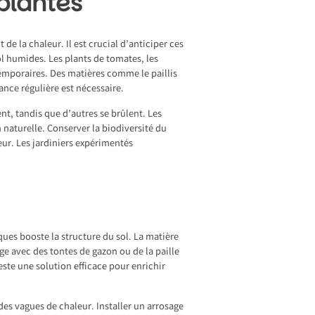
plantes
de la chaleur. Il est crucial d’anticiper ces
sol humides. Les plants de tomates, les
temporaires. Des matières comme le paillis
ance régulière est nécessaire.
nt, tandis que d’autres se brûlent. Les
n naturelle. Conserver la biodiversité du
leur. Les jardiniers expérimentés
ues booste la structure du sol. La matière
ge avec des tontes de gazon ou de la paille
este une solution efficace pour enrichir
des vagues de chaleur. Installer un arrosage