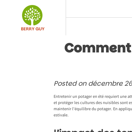
Skip
to
content
Comment b
Posted on
décembre 26
Entretenir un potager en été requiert une at
et protéger les cultures des nuisibles sont 
maintenir l’équilibre du potager. En appliqu
estivale.