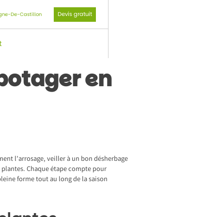
Devis gratuit
gne-De-Castillon
t
potager en
ement l’arrosage, veiller à un bon désherbage
des plantes. Chaque étape compte pour
pleine forme tout au long de la saison