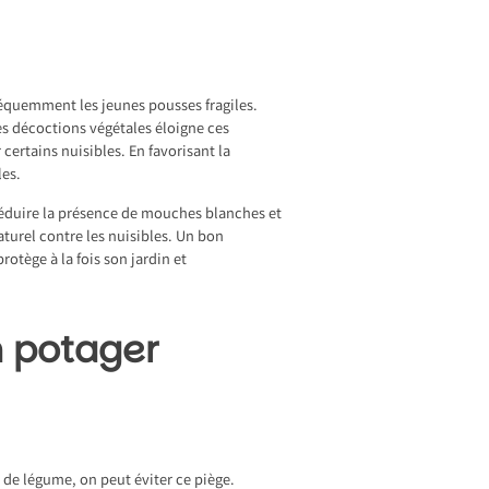
fréquemment les jeunes pousses fragiles.
es décoctions végétales éloigne ces
certains nuisibles. En favorisant la
les.
réduire la présence de mouches blanches et
aturel contre les nuisibles. Un bon
rotège à la fois son jardin et
n potager
 de légume, on peut éviter ce piège.