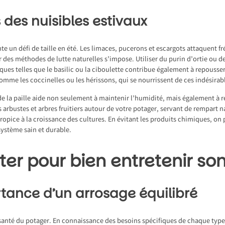
s des nuisibles estivaux
te un défi de taille en été. Les limaces, pucerons et escargots attaquent 
r des méthodes de lutte naturelles s’impose. Utiliser du purin d’ortie ou d
ques telles que le basilic ou la ciboulette contribue également à repousser 
s comme les coccinelles ou les hérissons, qui se nourrissent de ces indésirab
e la paille aide non seulement à maintenir l’humidité, mais également à 
 arbustes et arbres fruitiers autour de votre potager, servant de rempart n
opice à la croissance des cultures. En évitant les produits chimiques, on p
système sain et durable.
iter pour bien entretenir so
tance d’un arrosage équilibré
santé du potager. En connaissance des besoins spécifiques de chaque type