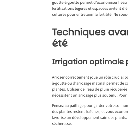
goutte-à-goutte permet d’économiser l’eau to
fertilisations légères et espacées évitent d’ép
cultures pour entretenir la fertilité. Ne sous
Techniques avan
été
Irrigation optimale
Arroser correctement joue un rôle crucial pou
à-goutte ou d’arrosage matinal permet de con
plantes. Utiliser de l’eau de pluie récupér
nécessitent un arrosage plus soutenu. Pour r
Pensez au paillage pour garder votre sol hum
des plantes restent fraîches, et vous économi
favorise un développement sain des plants. I
sécheresse.