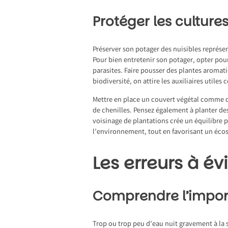
Protéger les culture
Préserver son potager des nuisibles représen
Pour bien entretenir son potager, opter pou
parasites. Faire pousser des plantes aromati
biodiversité, on attire les auxiliaires utile
Mettre en place un couvert végétal comme d
de chenilles. Pensez également à planter des
voisinage de plantations crée un équilibre pr
l’environnement, tout en favorisant un éco
Les erreurs à év
Comprendre l’impor
Trop ou trop peu d’eau nuit gravement à la 