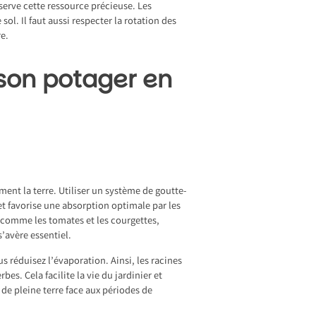
serve cette ressource précieuse. Les
 sol. Il faut aussi respecter la rotation des
re.
 son potager en
ment la terre. Utiliser un système de goutte-
et favorise une absorption optimale par les
, comme les tomates et les courgettes,
’avère essentiel.
s réduisez l’évaporation. Ainsi, les racines
es. Cela facilite la vie du jardinier et
 de pleine terre face aux périodes de