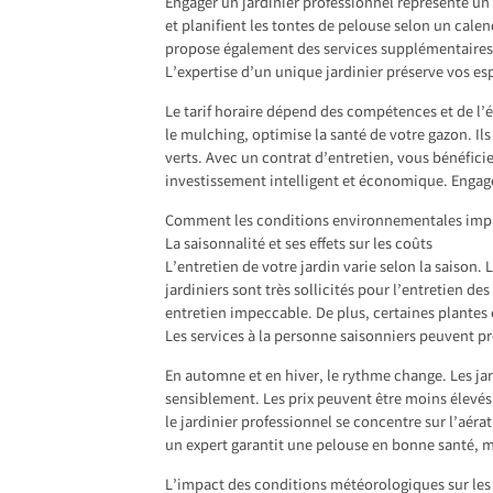
Engager un jardinier professionnel représente un 
et planifient les tontes de pelouse selon un calend
propose également des services supplémentaires a
L’expertise d’un unique jardinier préserve vos es
Le tarif horaire dépend des compétences et de l
le mulching, optimise la santé de votre gazon. Il
verts. Avec un contrat d’entretien, vous bénéfici
investissement intelligent et économique. Engage
Comment les conditions environnementales impac
La saisonnalité et ses effets sur les coûts
L’entretien de votre jardin varie selon la saison
jardiniers sont très sollicités pour l’entretien 
entretien impeccable. De plus, certaines plantes 
Les services à la personne saisonniers peuvent p
En automne et en hiver, le rythme change. Les ja
sensiblement. Les prix peuvent être moins élevés
le jardinier professionnel se concentre sur l’aér
un expert garantit une pelouse en bonne santé, 
L’impact des conditions météorologiques sur les 