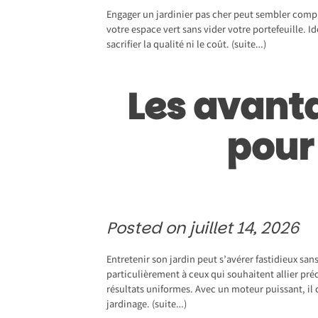
Engager un jardinier pas cher peut sembler compl
votre espace vert sans vider votre portefeuille. Id
sacrifier la qualité ni le coût.
(suite…)
Les avanta
pour 
Posted on
juillet 14, 2026
Entretenir son jardin peut s’avérer fastidieux sans
particulièrement à ceux qui souhaitent allier préci
résultats uniformes. Avec un moteur puissant, il 
jardinage.
(suite…)