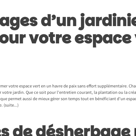
ages d’un jardini
our votre espace 
ormer votre espace vert en un havre de paix sans effort supplémentaire. Ch
r votre jardin. Que ce soit pour l’entretien courant, la plantation ou la 
tique permet aussi de mieux gérer son temps tout en bénéficiant d’un espac
le.
(suite…)
s de désherbage