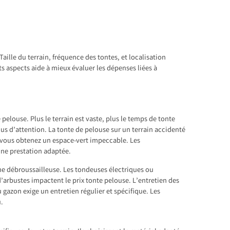
Taille du terrain, fréquence des tontes, et localisation
 aspects aide à mieux évaluer les dépenses liées à
re pelouse. Plus le terrain est vaste, plus le temps de tonte
lus d’attention. La tonte de pelouse sur un terrain accidenté
é, vous obtenez un espace-vert impeccable. Les
une prestation adaptée.
 une débroussailleuse. Les tondeuses électriques ou
’arbustes impactent le prix tonte pelouse. L’entretien des
gazon exige un entretien régulier et spécifique. Les
u.