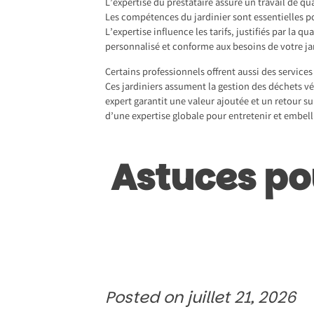
L’expertise du prestataire assure un travail de qu
Les compétences du jardinier sont essentielles p
L’expertise influence les tarifs, justifiés par la q
personnalisé et conforme aux besoins de votre ja
Certains professionnels offrent aussi des services
Ces jardiniers assument la gestion des déchets vé
expert garantit une valeur ajoutée et un retour su
d’une expertise globale pour entretenir et embell
Astuces pou
Posted on
juillet 21, 2026