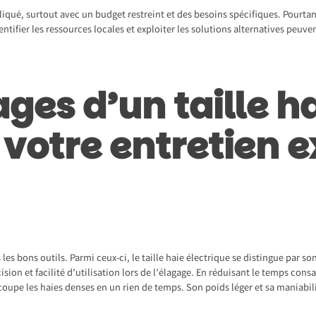
iqué, surtout avec un budget restreint et des besoins spécifiques. Pourta
entifier les ressources locales et exploiter les solutions alternatives peuve
ges d’un taille h
votre entretien e
 les bons outils. Parmi ceux-ci, le taille haie électrique se distingue par so
sion et facilité d’utilisation lors de l’élagage. En réduisant le temps consac
coupe les haies denses en un rien de temps. Son poids léger et sa maniabi