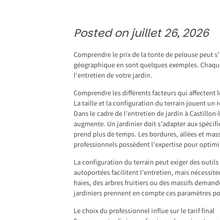
Posted on
juillet 26, 2026
Comprendre le prix de la tonte de pelouse peut s’a
géographique en sont quelques exemples. Chaque é
l’entretien de votre jardin.
Comprendre les différents facteurs qui affectent l
La taille et la configuration du terrain jouent un r
Dans le cadre de l’
entretien de jardin à Castillon-
augmente. Un jardinier doit s’adapter aux spécifi
prend plus de temps. Les bordures, allées et mass
professionnels possèdent l’expertise pour optimi
La configuration du terrain peut exiger des outil
autoportées facilitent l’entretien, mais nécessit
haies, des arbres fruitiers ou des massifs deman
jardiniers prennent en compte ces paramètres pour
Le choix du professionnel influe sur le tarif final