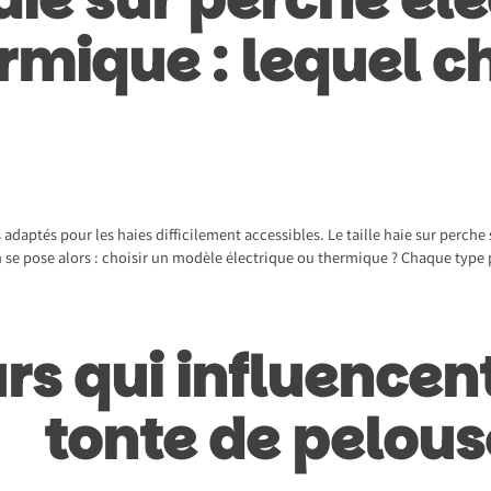
rmique : lequel ch
 adaptés pour les haies difficilement accessibles. Le taille haie sur perch
n se pose alors : choisir un modèle électrique ou thermique ? Chaque type p
rs qui influencent
tonte de pelous