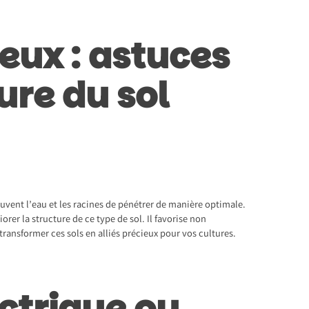
eux : astuces
ure du sol
uvent l’eau et les racines de pénétrer de manière optimale.
rer la structure de ce type de sol. Il favorise non
transformer ces sols en alliés précieux pour vos cultures.
ectrique ou