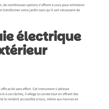
nt, de nombreuses options s’offrent à vous pour entretenir
nt transformer votre jardin sans qu’il soit nécessaire de
aie électrique
xtérieur
n efficacité sans effort. Cet instrument s’adresse
ré à ces tâches, il allège la corvée tout en offrant des
lité le rendent accessible à tous, même aux novices en