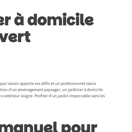
er à domicile
vert
aque saison apporte ses défis et un professionnel saura
création d’un aménagement paysager, un jardinier à domicile
e extérieur soigné. Profiter d’un jardin impeccable sans les
 manuel pour