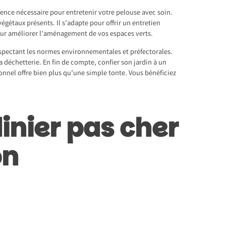
ience nécessaire pour entretenir votre pelouse avec soin.
 végétaux présents. Il s’adapte pour offrir un entretien
pour améliorer l’aménagement de vos espaces verts.
 respectant les normes environnementales et préfectorales.
 déchetterie. En fin de compte, confier son jardin à un
sionnel offre bien plus qu’une simple tonte. Vous bénéficiez
inier pas cher
on