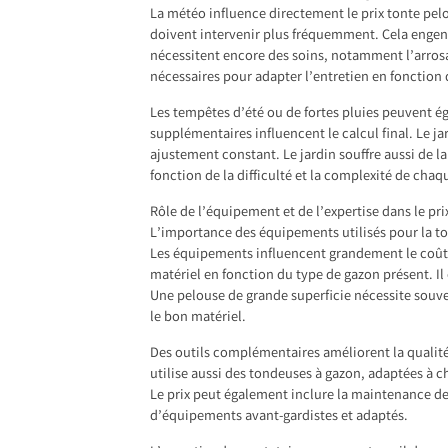
La météo influence directement le prix tonte pelo
doivent intervenir plus fréquemment. Cela engend
nécessitent encore des soins, notamment l’arros
nécessaires pour adapter l’entretien en fonctio
Les tempêtes d’été ou de fortes pluies peuvent ég
supplémentaires influencent le calcul final. Le j
ajustement constant. Le jardin souffre aussi de la 
fonction de la difficulté et la complexité de chaq
Rôle de l’équipement et de l’expertise dans le pr
L’importance des équipements utilisés pour la t
Les équipements influencent grandement le coût d
matériel en fonction du type de gazon présent. I
Une pelouse de grande superficie nécessite souve
le bon matériel.
Des outils complémentaires améliorent la qualité 
utilise aussi des tondeuses à gazon, adaptées à ch
Le prix peut également inclure la maintenance de 
d’équipements avant-gardistes et adaptés.