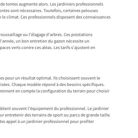
 de tontes augmente alors. Les jardiniers professionnels
ntes sont nécessaires. Toutefois, certaines pelouses
 le climat. Ces professionnels disposent des connaissances
roussaillage ou l’élagage d’arbres. Ces prestations
e l’année, un bon entretien du gazon nécessite un
paces verts contre ces aléas. Les tarifs s’ajustent en
s pour un résultat optimal. Ils choisissent souvent le
otisées. Chaque modèle répond à des besoins spécifiques.
rennent en compte la configuration du terrain pour choisir
plètent souvent l’équipement du professionnel. Le jardinier
r entretenir des terrains de sport ou parcs de grande taille.
es appel à un jardinier professionnel pour profiter