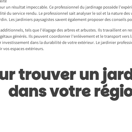
alité
our un résultat impeccable. Ce professionnel du jardinage possède l’expér
ualité du service rendu. Le professionnel sait analyser le sol et la nature des
rdin. Les jardiniers paysagistes savent également proposer des conseils 
 additionnels, tels que l’élagage des arbres et arbustes. Ils travaillent en
gétaux générés. Ils peuvent coordonner l’enlèvement et le transport vers la
r investissement dans la durabilité de votre extérieur. Le jardinier profes
ir vos espaces extérieurs.
r trouver un jard
dans votre régi