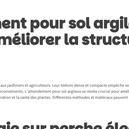
t pour sol argil
éliorer la struct
 aux jardiniers et agriculteurs. Leur texture dense et compacte empêche so
 inconvénients. L’amendement pour sol argileux se révèle crucial pour amélio
ération et la santé des plantes. Différentes méthodes et matériaux peuvent 
haie sur perche él