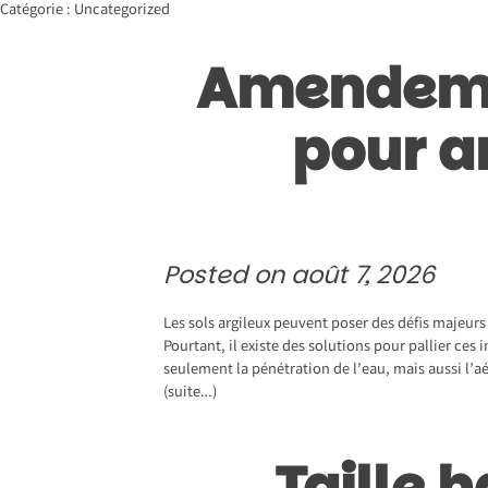
Skip
Catégorie :
Uncategorized
to
content
Amendemen
pour am
Posted on
août 7, 2026
Les sols argileux peuvent poser des défis majeurs
Pourtant, il existe des solutions pour pallier ces
seulement la pénétration de l’eau, mais aussi l’a
(suite…)
Taille 