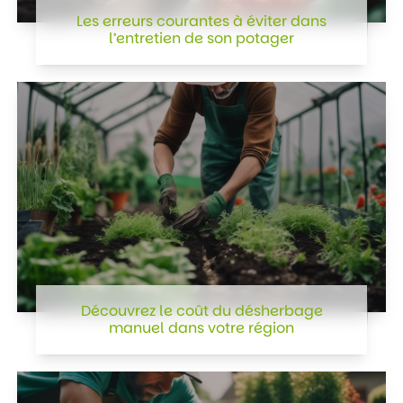
Les erreurs courantes à éviter dans
l’entretien de son potager
Découvrez le coût du désherbage
manuel dans votre région