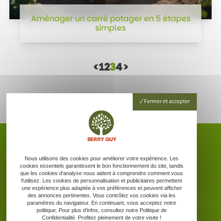
Aménager un carré potager en 5 étapes
simples
<
1
2
3
4
>
Fermer et accepter
Nous utilisons des cookies pour améliorer votre expérience. Les
cookies essentiels garantissent le bon fonctionnement du site, tandis
Accueil
que les cookies d'analyse nous aident à comprendre comment vous
Entretien espaces verts
l'utilisez. Les cookies de personnalisation et publicitaires permettent
une expérience plus adaptée à vos préférences et peuvent afficher
Jardin / potager
des annonces pertinentes. Vous contrôlez vos cookies via les
Contact
paramètres du navigateur. En continuant, vous acceptez notre
politique. Pour plus d'infos, consultez notre Politique de
Confidentialité. Profitez pleinement de votre visite !