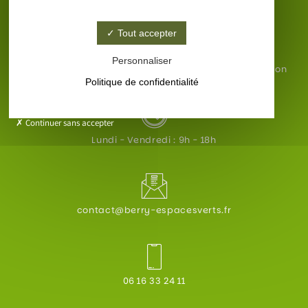
Tout accepter
Personnaliser
6 b avenue du stade, 33350 Saint-Magne-De-Castillon
Politique de confidentialité
Continuer sans accepter
Lundi - Vendredi : 9h - 18h
contact@berry-espacesverts.fr
06 16 33 24 11