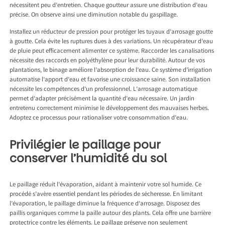
nécessitent peu d’entretien. Chaque goutteur assure une distribution d’eau
précise. On observe ainsi une diminution notable du gaspillage.
Installez un réducteur de pression pour protéger les tuyaux d’arrosage goutte
à goutte. Cela évite les ruptures dues à des variations. Un récupérateur d’eau
de pluie peut efficacement alimenter ce système. Raccorder les canalisations
nécessite des raccords en polyéthylène pour leur durabilité. Autour de vos
plantations, le binage améliore l’absorption de l’eau. Ce système d’irrigation
automatise l’apport d’eau et favorise une croissance saine. Son installation
nécessite les compétences d’un professionnel. L’arrosage automatique
permet d’adapter précisément la quantité d’eau nécessaire. Un jardin
entretenu correctement minimise le développement des mauvaises herbes.
Adoptez ce processus pour rationaliser votre consommation d’eau.
Privilégier le paillage pour
conserver l’humidité du sol
Le paillage réduit l’évaporation, aidant à maintenir votre sol humide. Ce
procédé s’avère essentiel pendant les périodes de sécheresse. En limitant
l’évaporation, le paillage diminue la fréquence d’arrosage. Disposez des
paillis organiques comme la paille autour des plants. Cela offre une barrière
protectrice contre les éléments. Le paillage préserve non seulement