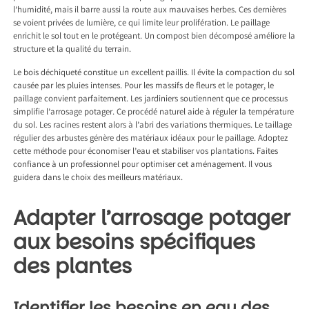
l’humidité, mais il barre aussi la route aux mauvaises herbes. Ces dernières
se voient privées de lumière, ce qui limite leur prolifération. Le paillage
enrichit le sol tout en le protégeant. Un compost bien décomposé améliore la
structure et la qualité du terrain.
Le bois déchiqueté constitue un excellent paillis. Il évite la compaction du sol
causée par les pluies intenses. Pour les massifs de fleurs et le potager, le
paillage convient parfaitement. Les jardiniers soutiennent que ce processus
simplifie l’arrosage potager. Ce procédé naturel aide à réguler la température
du sol. Les racines restent alors à l’abri des variations thermiques. Le taillage
régulier des arbustes génère des matériaux idéaux pour le paillage. Adoptez
cette méthode pour économiser l’eau et stabiliser vos plantations. Faites
confiance à un professionnel pour optimiser cet aménagement. Il vous
guidera dans le choix des meilleurs matériaux.
Adapter l’arrosage potager
aux besoins spécifiques
des plantes
Identifier les besoins en eau des