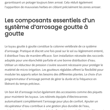
garantissant un potager toujours bien arrosé. Cela réduit également
l’apparition de mauvaises herbes en ciblant précisément les zones arroser.
Les composants essentiels d’un
système d’arrosage goutte à
goutte
Le tuyau goutte à goutte constitue la colonne vertébrale de ce système
d’arrosage. Pratique et discret une fois posé sur le sol ou légèrement enterré,
il distribue l’eau de manière efficace. Son installation nécessite des raccords
adaptés pour une étanchéité parfaite et une bonne distribution d’eau.
Utiliser un réducteur de pression s’avère souvent nécessaire pour protéger le
matériel de micro-irrigation. Les goutteurs réglables offrent la flexibilité pour
moduler les apports selon les besoins des différentes plantes. Le choix d’un
programmateur d’arrosage permet de gérer la durée et la fréquence en
libérant du temps précieux.
Un bon kit d’arrosage inclut également des accessoires comme des piquets
pour maintenir les tuyaux. Les robinets équipés d’électrovannes
automatisent complètement l’arrosage pour plus de confort. Ajouter un
récupérateur d’eau contribue à une gestion plus durable de l’eau,