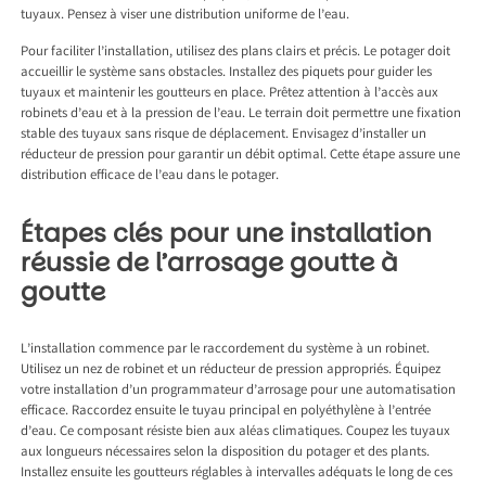
tuyaux. Pensez à viser une distribution uniforme de l’eau.
Pour faciliter l’installation, utilisez des plans clairs et précis. Le potager doit
accueillir le système sans obstacles. Installez des piquets pour guider les
tuyaux et maintenir les goutteurs en place. Prêtez attention à l’accès aux
robinets d’eau et à la pression de l’eau. Le terrain doit permettre une fixation
stable des tuyaux sans risque de déplacement. Envisagez d’installer un
réducteur de pression pour garantir un débit optimal. Cette étape assure une
distribution efficace de l’eau dans le potager.
Étapes clés pour une installation
réussie de l’arrosage goutte à
goutte
L’installation commence par le raccordement du système à un robinet.
Utilisez un nez de robinet et un réducteur de pression appropriés. Équipez
votre installation d’un programmateur d’arrosage pour une automatisation
efficace. Raccordez ensuite le tuyau principal en polyéthylène à l’entrée
d’eau. Ce composant résiste bien aux aléas climatiques. Coupez les tuyaux
aux longueurs nécessaires selon la disposition du potager et des plants.
Installez ensuite les goutteurs réglables à intervalles adéquats le long de ces