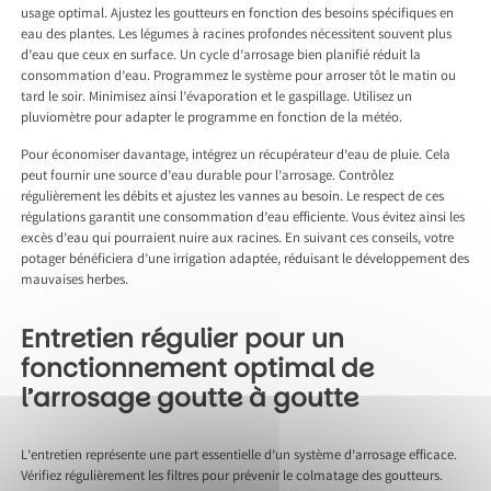
usage optimal. Ajustez les goutteurs en fonction des besoins spécifiques en
eau des plantes. Les légumes à racines profondes nécessitent souvent plus
d’eau que ceux en surface. Un cycle d’arrosage bien planifié réduit la
consommation d’eau. Programmez le système pour arroser tôt le matin ou
tard le soir. Minimisez ainsi l’évaporation et le gaspillage. Utilisez un
pluviomètre pour adapter le programme en fonction de la météo.
Pour économiser davantage, intégrez un récupérateur d’eau de pluie. Cela
peut fournir une source d’eau durable pour l’arrosage. Contrôlez
régulièrement les débits et ajustez les vannes au besoin. Le respect de ces
régulations garantit une consommation d’eau efficiente. Vous évitez ainsi les
excès d’eau qui pourraient nuire aux racines. En suivant ces conseils, votre
potager bénéficiera d’une irrigation adaptée, réduisant le développement des
mauvaises herbes.
Entretien régulier pour un
fonctionnement optimal de
l’arrosage goutte à goutte
L’entretien représente une part essentielle d’un système d’arrosage efficace.
Vérifiez régulièrement les filtres pour prévenir le colmatage des goutteurs.