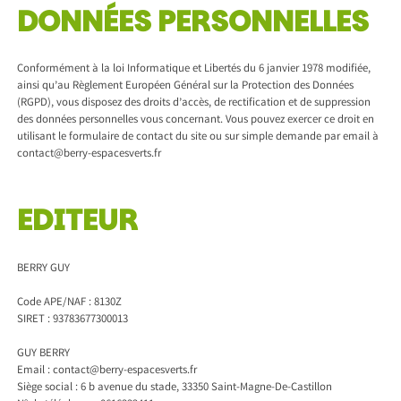
DONNÉES PERSONNELLES
Conformément à la loi Informatique et Libertés du 6 janvier 1978 modifiée,
ainsi qu’au Règlement Européen Général sur la Protection des Données
(RGPD), vous disposez des droits d’accès, de rectification et de suppression
des données personnelles vous concernant. Vous pouvez exercer ce droit en
utilisant le formulaire de contact du site ou sur simple demande par email à
contact@berry-espacesverts.fr
EDITEUR
BERRY GUY
Code APE/NAF : 8130Z
SIRET : 93783677300013
GUY BERRY
Email : contact@berry-espacesverts.fr
Siège social : 6 b avenue du stade, 33350 Saint-Magne-De-Castillon