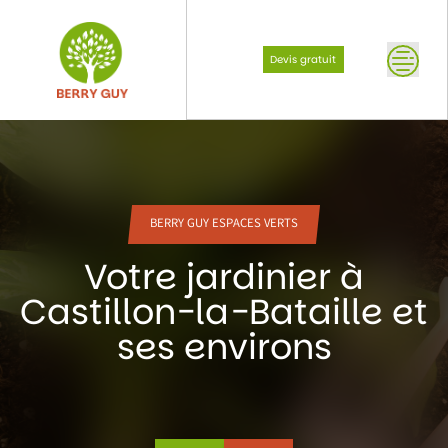
Skip
to
content
Devis gratuit
BERRY GUY ESPACES VERTS
Votre jardinier à
Castillon-la-Bataille et
ses environs