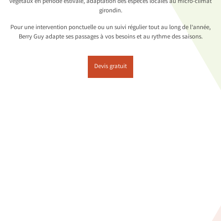
végétaux en période estivale, adaptation des espèces locales au micro-climat
girondin.
Pour une intervention ponctuelle ou un suivi régulier tout au long de l’année,
Berry Guy adapte ses passages à vos besoins et au rythme des saisons.
Devis gratuit