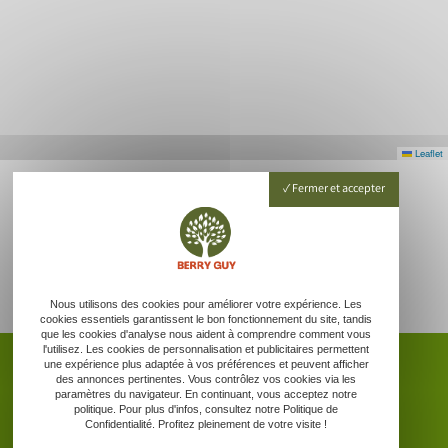
Leaflet
Fermer et accepter
Nous utilisons des cookies pour améliorer votre expérience. Les
cookies essentiels garantissent le bon fonctionnement du site, tandis
que les cookies d'analyse nous aident à comprendre comment vous
l'utilisez. Les cookies de personnalisation et publicitaires permettent
une expérience plus adaptée à vos préférences et peuvent afficher
des annonces pertinentes. Vous contrôlez vos cookies via les
paramètres du navigateur. En continuant, vous acceptez notre
politique. Pour plus d'infos, consultez notre Politique de
Accueil
Confidentialité. Profitez pleinement de votre visite !
Entretien espaces verts