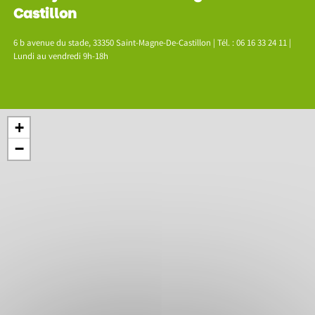
Castillon
6 b avenue du stade, 33350 Saint-Magne-De-Castillon | Tél. : 06 16 33 24 11 |
Lundi au vendredi 9h-18h
+
−