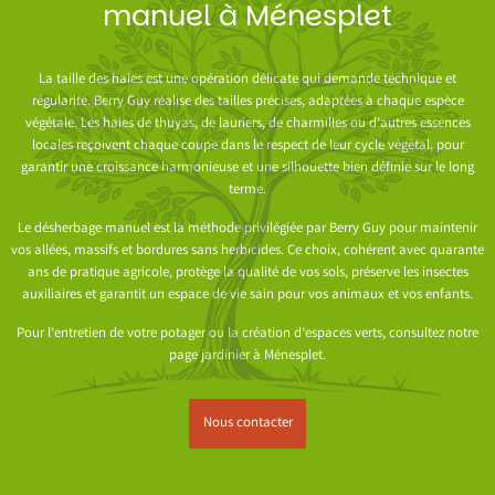
manuel à Ménesplet
La taille des haies est une opération délicate qui demande technique et
régularité. Berry Guy réalise des tailles précises, adaptées à chaque espèce
végétale. Les haies de thuyas, de lauriers, de charmilles ou d’autres essences
locales reçoivent chaque coupe dans le respect de leur cycle végétal, pour
garantir une croissance harmonieuse et une silhouette bien définie sur le long
terme.
Le désherbage manuel est la méthode privilégiée par Berry Guy pour maintenir
vos allées, massifs et bordures sans herbicides. Ce choix, cohérent avec quarante
ans de pratique agricole, protège la qualité de vos sols, préserve les insectes
auxiliaires et garantit un espace de vie sain pour vos animaux et vos enfants.
Pour l’entretien de votre potager ou la création d’espaces verts, consultez notre
page
jardinier à Ménesplet
.
Nous contacter