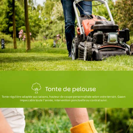
Tonte de pelouse
Tonte régulière adaptée aux saisons, hauteur de coupe personnalisée selon votre terrain. Gazon
impeccable toute l'année, intervention ponctuelle ou contrat suivi.