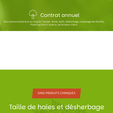
Contrat annuel
Suivi personnalisé tout au long de l'année : tonte, taille, désherbage, ramassage des feuilles.
Planning fixé à l'avance, tarification claire.
SANS PRODUITS CHIMIQUES
Taille de haies et désherbage