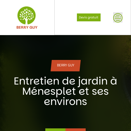
Skip
to
content
Devis gratuit
BERRY GUY
Entretien de jardin à
Ménesplet et ses
environs